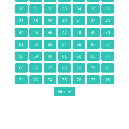
30
31
32
33
34
35
36
37
38
39
40
41
42
43
44
45
46
47
48
49
50
51
52
53
54
55
56
57
58
59
60
61
62
63
64
65
66
67
68
69
70
71
72
73
74
75
76
77
78
Next