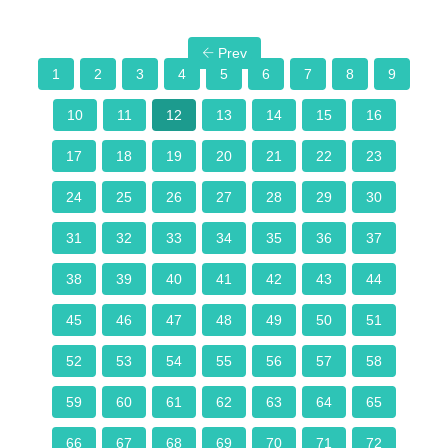
Prev
1
2
3
4
5
6
7
8
9
10
11
12
13
14
15
16
17
18
19
20
21
22
23
24
25
26
27
28
29
30
31
32
33
34
35
36
37
38
39
40
41
42
43
44
45
46
47
48
49
50
51
52
53
54
55
56
57
58
59
60
61
62
63
64
65
66
67
68
69
70
71
72