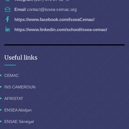
Email
contact@issea-cemac.org
https://www.facebook.com/IsseaCemac/
https://www.linkedin.com/school/issea-cemac/
Useful links
CEMAC
INS CAMEROUN
AFRISTAT
ENSEA Abidjan
ENSAE Sénégal