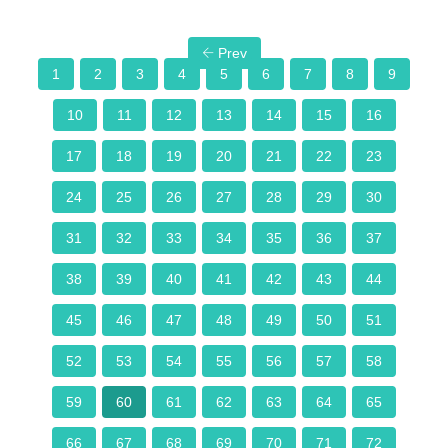
Prev
1
2
3
4
5
6
7
8
9
10
11
12
13
14
15
16
17
18
19
20
21
22
23
24
25
26
27
28
29
30
31
32
33
34
35
36
37
38
39
40
41
42
43
44
45
46
47
48
49
50
51
52
53
54
55
56
57
58
59
60
61
62
63
64
65
66
67
68
69
70
71
72