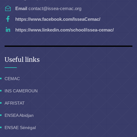
Email
contact@issea-cemac.org
https://www.facebook.com/IsseaCemac/
https://www.linkedin.com/school/issea-cemac/
Useful links
CEMAC
INS CAMEROUN
AFRISTAT
ENSEA Abidjan
ENSAE Sénégal