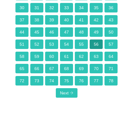
30
31
32
33
34
35
36
37
38
39
40
41
42
43
44
45
46
47
48
49
50
51
52
53
54
55
56
57
58
59
60
61
62
63
64
65
66
67
68
69
70
71
72
73
74
75
76
77
78
Next