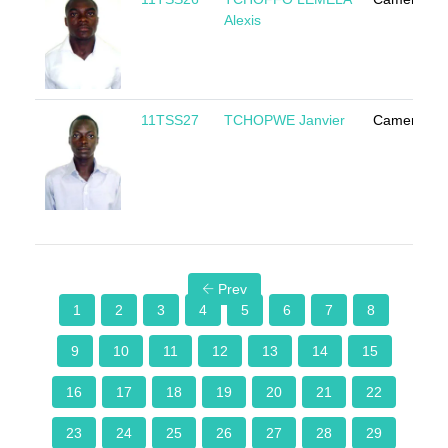
Alexis
11TSS27
TCHOPWE Janvier
Cameroun
Prev
1
2
3
4
5
6
7
8
9
10
11
12
13
14
15
16
17
18
19
20
21
22
23
24
25
26
27
28
29