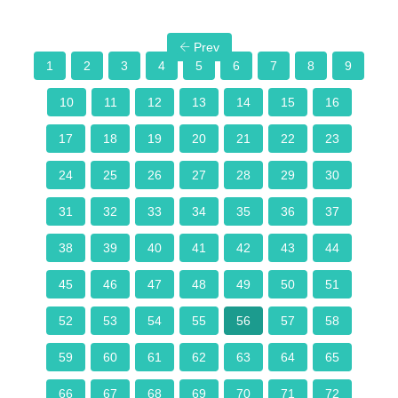
Prev
1
2
3
4
5
6
7
8
9
10
11
12
13
14
15
16
17
18
19
20
21
22
23
24
25
26
27
28
29
30
31
32
33
34
35
36
37
38
39
40
41
42
43
44
45
46
47
48
49
50
51
52
53
54
55
56
57
58
59
60
61
62
63
64
65
66
67
68
69
70
71
72