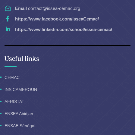
Email
contact@issea-cemac.org
https://www.facebook.com/IsseaCemac/
https://www.linkedin.com/school/issea-cemac/
Useful links
CEMAC
INS CAMEROUN
AFRISTAT
ENSEA Abidjan
ENSAE Sénégal