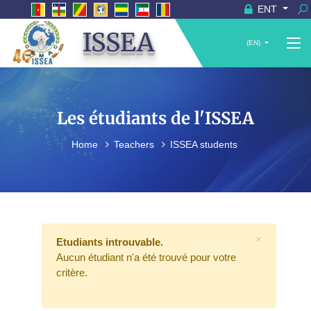
ENT
ISSEA
(EN)
Les étudiants de l'ISSEA
Home
Teachers
ISSEA students
×
Etudiants introuvable.
Aucun étudiant n'a été trouvé pour votre
critère.