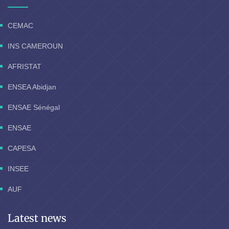
CEMAC
INS CAMEROUN
AFRISTAT
ENSEA Abidjan
ENSAE Sénégal
ENSAE
CAPESA
INSEE
AUF
Latest news