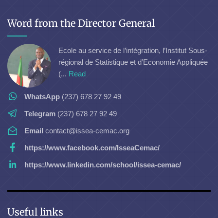
Word from the Director General
Ecole au service de l’intégration, l’Institut Sous-
régional de Statistique et d’Economie Appliquée
(...
Read
WhatsApp
(237) 678 27 92 49
Telegram
(237) 678 27 92 49
Email
contact@issea-cemac.org
https://www.facebook.com/IsseaCemac/
https://www.linkedin.com/school/issea-cemac/
Useful links